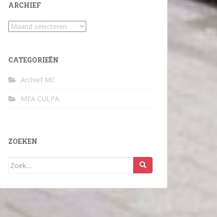
ARCHIEF
Archief
CATEGORIEËN
Archief MC
MEA CULPA
ZOEKEN
Zoek
naar: