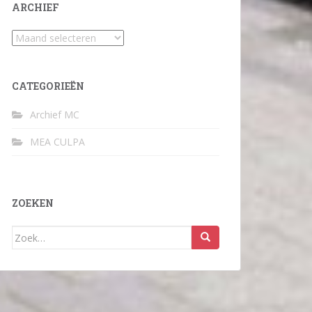
ARCHIEF
Archief
CATEGORIEËN
Archief MC
MEA CULPA
ZOEKEN
Zoek
naar: