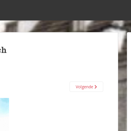
ch
Volgende