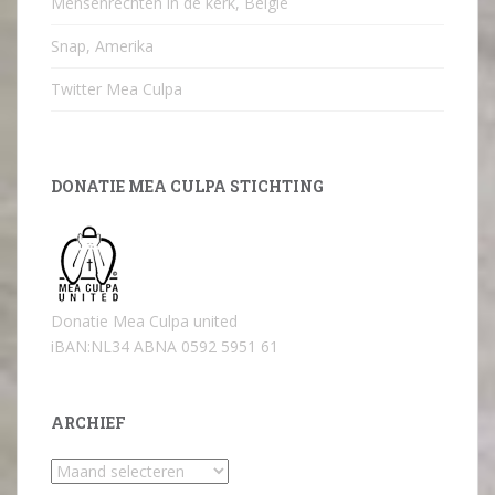
Mensenrechten in de kerk, België
Snap, Amerika
Twitter Mea Culpa
DONATIE MEA CULPA STICHTING
Donatie Mea Culpa united
iBAN:NL34 ABNA 0592 5951 61
ARCHIEF
Archief