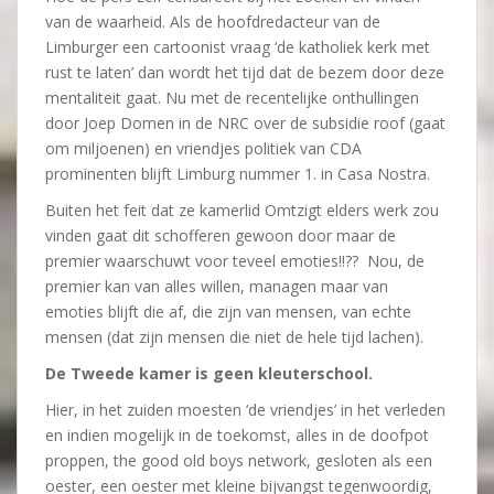
van de waarheid. Als de hoofdredacteur van de
Limburger een cartoonist vraag ‘de katholiek kerk met
rust te laten’ dan wordt het tijd dat de bezem door deze
mentaliteit gaat. Nu met de recentelijke onthullingen
door Joep Domen in de NRC over de subsidie roof (gaat
om miljoenen) en vriendjes politiek van CDA
prominenten blijft Limburg nummer 1. in Casa Nostra.
Buiten het feit dat ze kamerlid Omtzigt elders werk zou
vinden gaat dit schofferen gewoon door maar de
premier waarschuwt voor teveel emoties!!?? Nou, de
premier kan van alles willen, managen maar van
emoties blijft die af, die zijn van mensen, van echte
mensen (dat zijn mensen die niet de hele tijd lachen).
De Tweede kamer is geen kleuterschool.
Hier, in het zuiden moesten ‘de vriendjes’ in het verleden
en indien mogelijk in de toekomst, alles in de doofpot
proppen, the good old boys network, gesloten als een
oester, een oester met kleine bijvangst tegenwoordig,