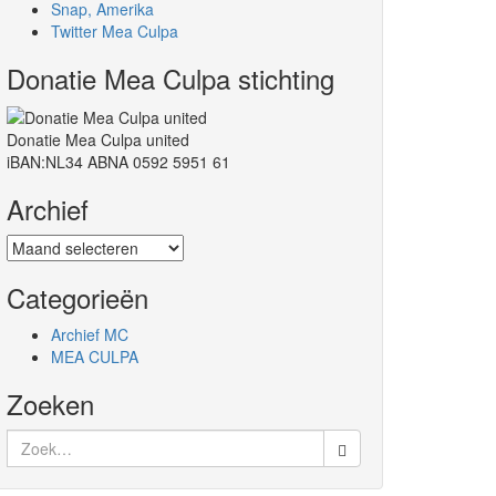
Snap, Amerika
Twitter Mea Culpa
Donatie Mea Culpa stichting
Donatie Mea Culpa united
iBAN:NL34 ABNA 0592 5951 61
Archief
Archief
Categorieën
Archief MC
MEA CULPA
Zoeken
Zoek
naar: