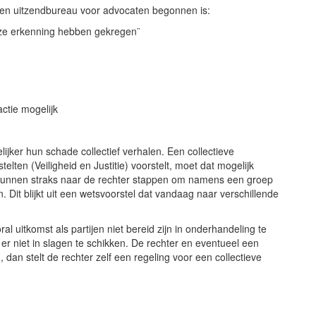
 een uitzendbureau voor advocaten begonnen is:
at ze erkenning hebben gekregen¨
ctie mogelijk
ker hun schade collectief verhalen. Een collectieve
elten (Veiligheid en Justitie) voorstelt, moet dat mogelijk
kunnen straks naar de rechter stappen om namens een groep
it blijkt uit een wetsvoorstel dat vandaag naar verschillende
l uitkomst als partijen niet bereid zijn in onderhandeling te
 er niet in slagen te schikken. De rechter en eventueel een
, dan stelt de rechter zelf een regeling voor een collectieve