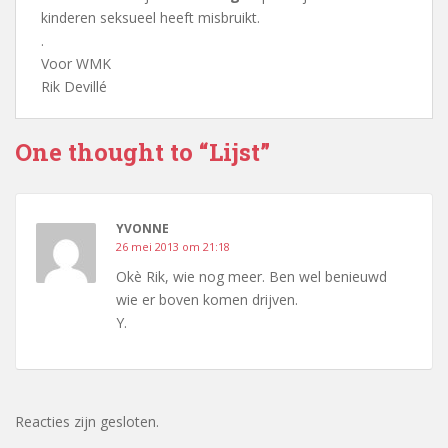
kinderen seksueel heeft misbruikt.
.
Voor WMK
Rik Devillé
One thought to “Lijst”
YVONNE
26 mei 2013 om 21:18
Okè Rik, wie nog meer. Ben wel benieuwd
wie er boven komen drijven.
Y.
Reacties zijn gesloten.