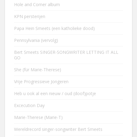
Hole and Corner album
KPN persterijen
Papa Hein Smeets (een katholieke dood)
Pennsylvania (vervolg)
Bert Smeets SINGER-SONGWRITER LETTING IT ALL
GO
She (für Marie-Therese)
Vrije Progressieve Jongeren
Heb u ook al een nieuw / oud (doof)potje
Excecution Day
Marie-Therese (Marie-T)
Wereldrecord singer-songwriter Bert Smeets