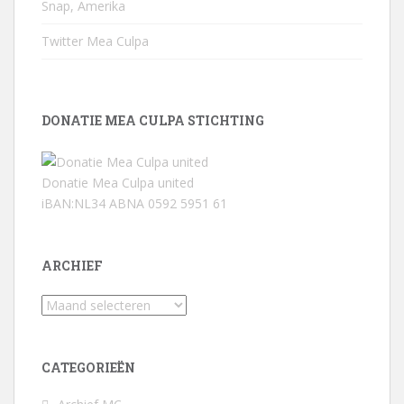
Snap, Amerika
Twitter Mea Culpa
DONATIE MEA CULPA STICHTING
Donatie Mea Culpa united
iBAN:NL34 ABNA 0592 5951 61
ARCHIEF
Archief
CATEGORIEËN