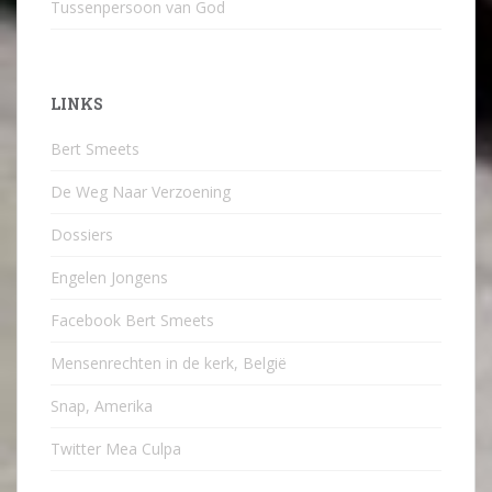
Tussenpersoon van God
LINKS
Bert Smeets
De Weg Naar Verzoening
Dossiers
Engelen Jongens
Facebook Bert Smeets
Mensenrechten in de kerk, België
Snap, Amerika
Twitter Mea Culpa