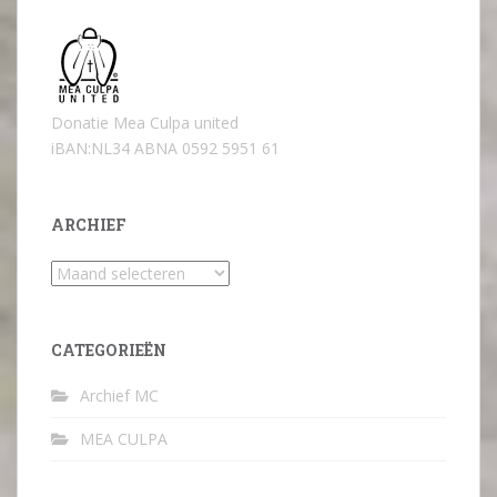
Donatie Mea Culpa united
iBAN:NL34 ABNA 0592 5951 61
ARCHIEF
Archief
CATEGORIEËN
Archief MC
MEA CULPA