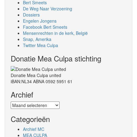
Bert Smeets
De Weg Naar Verzoening
Dossiers
Engelen Jongens
Facebook Bert Smeets
Mensenrechten in de kerk, België
Snap, Amerika
Twitter Mea Culpa
Donatie Mea Culpa stichting
Donatie Mea Culpa united
iBAN:NL34 ABNA 0592 5951 61
Archief
Archief
Categorieën
Archief MC
MEA CULPA