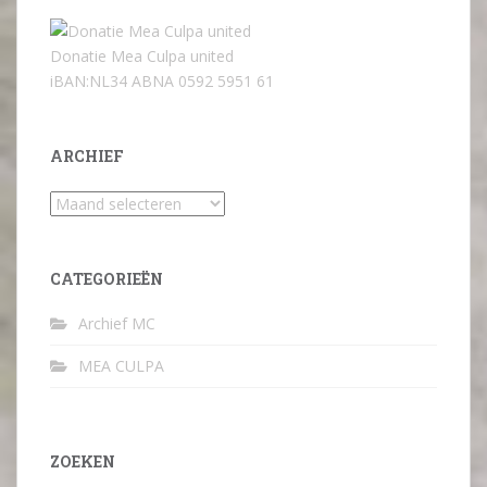
Donatie Mea Culpa united
iBAN:NL34 ABNA 0592 5951 61
ARCHIEF
Archief
CATEGORIEËN
Archief MC
MEA CULPA
ZOEKEN