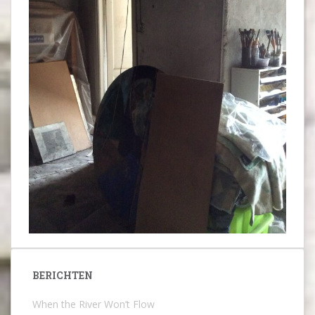
BERICHTEN
When the River Won’t Flow