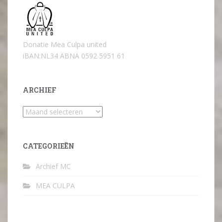
Donatie Mea Culpa united
iBAN:NL34 ABNA 0592 5951 61
ARCHIEF
Archief
CATEGORIEËN
Archief MC
MEA CULPA