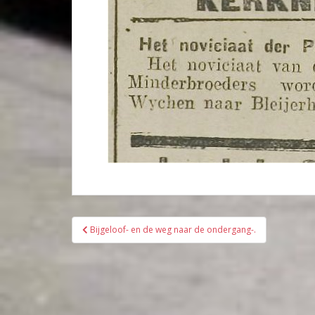
Bericht
Bijgeloof- en de weg naar de ondergang-.
navigatie