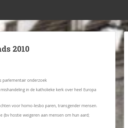
ds 2010
s parlementair onderzoek
 mishandeling in de katholieke kerk over heel Europa
rechten voor homo-lesbo paren, transgender mensen.
tie (bv hostie weigeren aan mensen om hun aard;