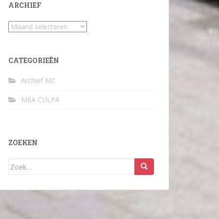
ARCHIEF
Archief
CATEGORIEËN
Archief MC
MEA CULPA
ZOEKEN
Zoek
naar: