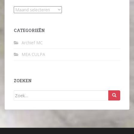
Archief
CATEGORIEËN
Archief MC
MEA CULPA
ZOEKEN
Zoek
naar: