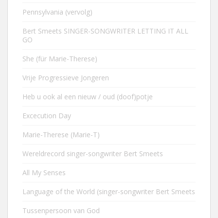
Pennsylvania (vervolg)
Bert Smeets SINGER-SONGWRITER LETTING IT ALL
GO
She (für Marie-Therese)
Vrije Progressieve Jongeren
Heb u ook al een nieuw / oud (doof)potje
Excecution Day
Marie-Therese (Marie-T)
Wereldrecord singer-songwriter Bert Smeets
All My Senses
Language of the World (singer-songwriter Bert Smeets
Tussenpersoon van God