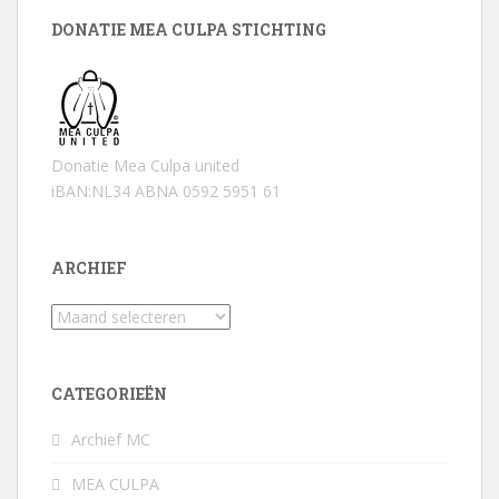
DONATIE MEA CULPA STICHTING
Donatie Mea Culpa united
iBAN:NL34 ABNA 0592 5951 61
ARCHIEF
Archief
CATEGORIEËN
Archief MC
MEA CULPA