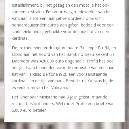
establishment, bij het gezag en dan moet je het ook
kunnen uitstralen. Een voormalig medewerker van het
Vaticaan is tot één jaar cel veroordeeld omdat hij
honderdduizenden euro’s aan giften, bedoeld voor een
kinderziekenhuis, gebruikte voor de luxe flat van een
kardinaal.
De ex-medewerker draagt de naam Giuseppe Profiti, en
stond aan het hoofd van het Bambino Gesu-ziekenhuis.
Daarvoor was 420.000 euro opgehaald. Profiti besloot
het geld aan te wenden voor de renovatie van een luxe
flat van Tarcisio Bertone (82), een vooraanstaande
kardinaal. In de tijd van paus Benedictus XVI was hij de
tweede man van het Vaticaan.
Het Openbaar Ministerie had 3 jaar geëist, maar de
rechter besloot anders. Wel moet Profiti een boete van
5.000 euro betalen.