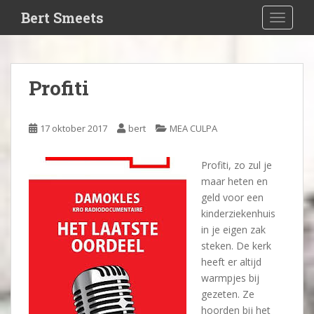
S
Bert Smeets
TOGGLE
k
i
p
t
Profiti
o
m
a
17 oktober 2017
bert
MEA CULPA
i
n
Profiti, zo zul je
c
maar heten en
o
geld voor een
n
kinderziekenhuis
t
in je eigen zak
e
steken. De kerk
n
heeft er altijd
t
warmpjes bij
gezeten. Ze
hoorden bij het