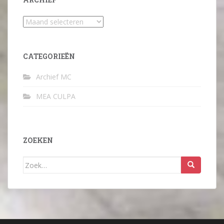
Archief
CATEGORIEËN
Archief MC
MEA CULPA
ZOEKEN
Zoek
naar: