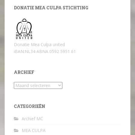
DONATIE MEA CULPA STICHTING
Donatie Mea Culpa united
iBAN:NL34 ABNA 0592 5951 61
ARCHIEF
Archief
CATEGORIEËN
Archief MC
MEA CULPA