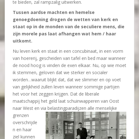
te bieden, zal rampzalig uitwerken.
Tussen aardse machten en hemelse
genoegdoening drogen de wetten van kerk en
staat op in de monden van de seculiere mens, die
zijn morele pas laat afhangen wat hem / haar
uitkomt.
Nu leven kerk en staat in een concubinaat, in een vorm
van hoererij, gescheiden van tafel en bed maar wanneer
de nood hoog is vinden de exen elkaar. Nu, op wie moet
ik stemmen, geloven dat we sterker en socialer
worden…waaruit blijkt dat, dat we slimmer en op voet
van gelijkheid zullen leven wanneer sommige partijen
het voor het zeggen krijgen. Dat de liberale
maatschappij het geld laat schuinwapperen van Oost
naar West en via
belastingparadijzen alle menselijke
grenzen
overschrijde
n en haar
ziel kunnen