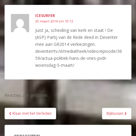
ICESURFER
20 maart 2014 om 10:13
Juist ja, scheiding van kerk en staat ! De
(ASP) Partij van de Rede deed in Deventer
mee aan GR2014 verkiezingen.
deventerrtv.nl/mediatheek/video/episode/36
59/actua-politiek-hans-de-vries-pvdr-
woensdag-5-maart/
Reacties zijn gesloten.
Bericht
Klaar met het Verleden
Bijklussen
navigatie