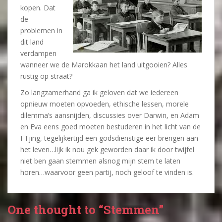
kopen. Dat
de
problemen in
dit land
verdampen
wanneer we de Marokkaan het land uitgooien? Alles
rustig op straat?
Zo langzamerhand ga ik geloven dat we iedereen
opnieuw moeten opvoeden, ethische lessen, morele
dilemma’s aansnijden, discussies over Darwin, en Adam
en Eva eens goed moeten bestuderen in het licht van de
I Tjing, tegelijkertijd een godsdienstige eer brengen aan
het leven…lijk ik nou gek geworden daar ik door twijfel
niet ben gaan stemmen alsnog mijn stem te laten
horen…waarvoor geen partij, noch geloof te vinden is.
One thought to “Stemmen”