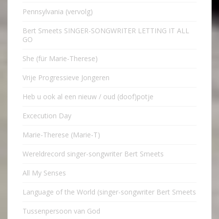
Pennsylvania (vervolg)
Bert Smeets SINGER-SONGWRITER LETTING IT ALL
GO
She (für Marie-Therese)
Vrije Progressieve Jongeren
Heb u ook al een nieuw / oud (doof)potje
Excecution Day
Marie-Therese (Marie-T)
Wereldrecord singer-songwriter Bert Smeets
All My Senses
Language of the World (singer-songwriter Bert Smeets
Tussenpersoon van God