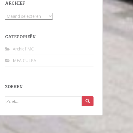
ARCHIEF
Archief
CATEGORIEËN
Archief MC
MEA CULPA
ZOEKEN
Zoek
naar: