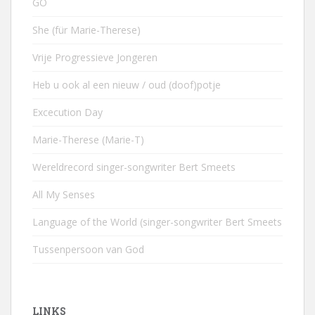
GO
She (für Marie-Therese)
Vrije Progressieve Jongeren
Heb u ook al een nieuw / oud (doof)potje
Excecution Day
Marie-Therese (Marie-T)
Wereldrecord singer-songwriter Bert Smeets
All My Senses
Language of the World (singer-songwriter Bert Smeets
Tussenpersoon van God
LINKS