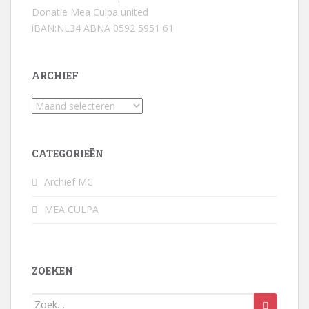
Donatie Mea Culpa united
iBAN:NL34 ABNA 0592 5951 61
ARCHIEF
Archief
CATEGORIEËN
Archief MC
MEA CULPA
ZOEKEN
Zoek