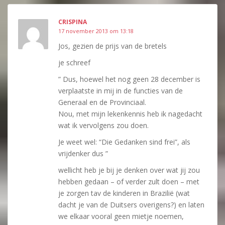
CRISPINA
17 november 2013 om 13:18
Jos, gezien de prijs van de bretels
je schreef
” Dus, hoewel het nog geen 28 december is
verplaatste in mij in de functies van de
Generaal en de Provinciaal.
Nou, met mijn lekenkennis heb ik nagedacht
wat ik vervolgens zou doen.
Je weet wel: “Die Gedanken sind frei”, als
vrijdenker dus ”
wellicht heb je bij je denken over wat jij zou
hebben gedaan – of verder zult doen – met
je zorgen tav de kinderen in Brazilië (wat
dacht je van de Duitsers overigens?) en laten
we elkaar vooral geen mietje noemen,