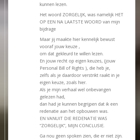
kunnen lezen.
Het woord ZORGELIJK, was namelijk HET
OP EEN NA LAATSTE WOORD van mijn
bijdrage
Maar jij maakte hier kennelijk bewust
vooraf jouw keuze ,
om dat gekleurd te willen lezen.
En jouw recht op eigen keuzes, (jouw
Personal Bill of Rights ), die heb je,
zelfs als je daardoor verstrikt raakt in je
eigen keuze, zoals hier.
Als je mijn verhaal wel onbevangen
gelezen had,
dan had je kunnen begrijpen dat ik een
redenatie aan het opbouwen was.
EN VANUIT DIE REDENATIE WAS
“ZORGELIJK”, MIJN CONCLUSIE.
Ga nou geen spoken zien, die er niet zijn.