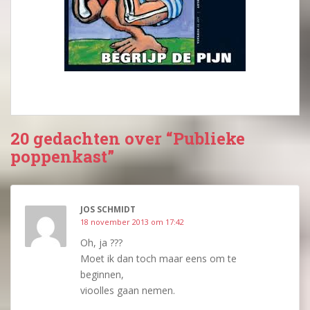
20 gedachten over “Publieke
poppenkast”
JOS SCHMIDT
18 november 2013 om 17:42
Oh, ja ???
Moet ik dan toch maar eens om te
beginnen,
vioolles gaan nemen.