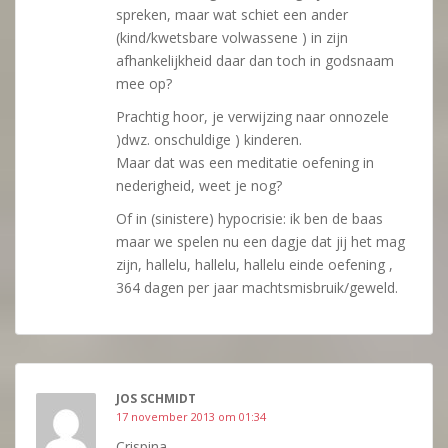
spreken, maar wat schiet een ander
(kind/kwetsbare volwassene ) in zijn
afhankelijkheid daar dan toch in godsnaam
mee op?
Prachtig hoor, je verwijzing naar onnozele
)dwz. onschuldige ) kinderen.
Maar dat was een meditatie oefening in
nederigheid, weet je nog?
Of in (sinistere) hypocrisie: ik ben de baas
maar we spelen nu een dagje dat jij het mag
zijn, hallelu, hallelu, hallelu einde oefening ,
364 dagen per jaar machtsmisbruik/geweld.
JOS SCHMIDT
17 november 2013 om 01:34
Crispina,