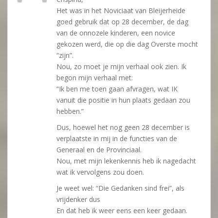
Het was in het Noviciaat van Bleijerheide
goed gebruik dat op 28 december, de dag
van de onnozele kinderen, een novice
gekozen werd, die op die dag Overste mocht
“zijn”.
Nou, zo moet je mijn verhaal ook zien. Ik
begon mijn verhaal met:
“Ik ben me toen gaan afvragen, wat IK
vanuit die positie in hun plaats gedaan zou
hebben.”
Dus, hoewel het nog geen 28 december is
verplaatste in mij in de functies van de
Generaal en de Provinciaal.
Nou, met mijn lekenkennis heb ik nagedacht
wat ik vervolgens zou doen.
Je weet wel: “Die Gedanken sind frei”, als
vrijdenker dus
En dat heb ik weer eens een keer gedaan.