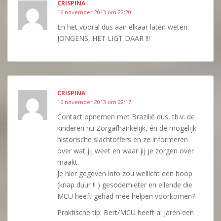
CRISPINA
16 november 2013 om 22:20
En het vooral dus aan elkaar laten weten:
JONGENS, HET LIGT DAAR !!!
CRISPINA
16 november 2013 om 22:17
Contact opnemen met Brazilië dus, tb.v. de
kinderen nu Zorgafhankelijk, én de mogelijk
historische slachtoffers en ze informeren
over wat jij weet en waar jij je zorgen over
maakt.
Je hier gegeven info zou wellicht een hoop
(knap duur !! ) gesodemieter en ellende die
MCU heeft gehad mee helpen voorkomen?
Praktische tip: Bert/MCU heeft al jaren een