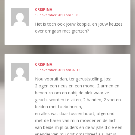
CRISPINA
18 november 2013 om 13:05
Het is toch ook jouw koppie, en jouw keuzes
over omgaan met grenzen?
CRISPINA
18 november 2013 om 02:15
Nou vooruit dan, ter geruststelling, Jos:
2 ogen een neus en een mond, 2 armen en
benen zo om en nabij de plek waar ze
geacht worden te ziiten, 2 handen, 2 voeten
beiden met toebehoren,
en alles wat daar tussen hoort, afgerond
met de haren van mijn moeder en de lach
van beide mijn ouders en de wijsheid die een
vriendje van mij ooit omschreef als: het is