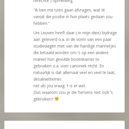
terechte ) opmerking
“Ik ben me toen gaan afvragen, wat IK
vanuit die positie in hun plaats gedaan zou
hebben.”
Uni Leuven heeft daar ( in mijn idee) bijdrage
aan geleverd o.a. in de vorm van een paar
studiedagen met van die handige mannetjes
die betaald worden om ’s op een andere
manier hun gevulde bovenkamer te
gebruiken o.a. over canoniek recht. En
natuurlijk is dat allemaal veel en veel te laat,
desalniettemin:
net als jou vraag: ’t is er wel.
Dus waarom zou je die hersens niet ook ’s
gebruiken?