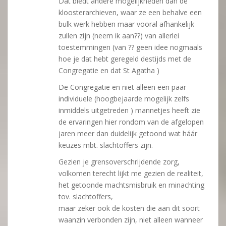
Dat biedt andere mogelijkheden dan de
kloosterarchieven, waar ze een behalve een
bulk werk hebben maar vooral afhankelijk
zullen zijn (neem ik aan??) van allerlei
toestemmingen (van ?? geen idee nogmaals
hoe je dat hebt geregeld destijds met de
Congregatie en dat St Agatha )
De Congregatie en niet alleen een paar
individuele (hoogbejaarde mogelijk zelfs
inmiddels uitgetreden ) mannetjes heeft zie
de ervaringen hier rondom van de afgelopen
jaren meer dan duidelijk getoond wat háár
keuzes mbt. slachtoffers zijn.
Gezien je grensoverschrijdende zorg,
volkomen terecht lijkt me gezien de realiteit,
het getoonde machtsmisbruik en minachting
tov. slachtoffers,
maar zeker ook de kosten die aan dit soort
waanzin verbonden zijn, niet alleen wanneer