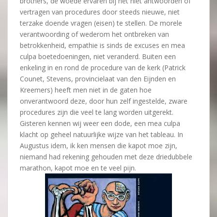
brothers, de woede ervaren bij het niet antwoorden of
vertragen van procedures door steeds nieuwe, niet
terzake doende vragen (eisen) te stellen. De morele
verantwoording of wederom het ontbreken van
betrokkenheid, empathie is sinds de excuses en mea
culpa boetedoeningen, niet veranderd. Buiten een
enkeling in en rond de procedure van de kerk (Patrick
Counet, Stevens, provincielaat van den Eijnden en
Kreemers) heeft men niet in de gaten hoe
onverantwoord deze, door hun zelf ingestelde, zware
procedures zijn die veel te lang worden uitgerekt.
Gisteren kennen wij weer een dode, een mea culpa
klacht op geheel natuurlijke wijze van het tableau. In
Augustus idem, ik ken mensen die kapot moe zijn,
niemand had rekening gehouden met deze driedubbele
marathon, kapot moe en te veel pijn.