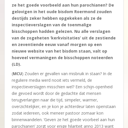
ze het goede voorbeeld aan hun parochianen? De
gelovigen in het oude bisdom Roermond zouden
destijds zeker hebben opgekeken als ze de
inspectieverslagen van de toenmalige
bisschoppen hadden gelezen. Nu alle verslagen
van de zogeheten ‘kerkvisitaties’ uit de zestiende
en zeventiende eeuw vanaf morgen op een
nieuwe website van het bisdom staan, valt op
hoeveel vermaningen de bisschoppen noteerden
(LD).
(
MCU
) Zouden er gevallen van misbruik in staan? In de
reguliere media werd nooit iets vermeld, de
inspectieverslagen misschien wel? Een schijn-openheid
die gevoed wordt door de gedachte dat mensen
terugverlangen naar die tijd, simpeler, warmer,
overzichtelijker, en je kon je achterdeur laten openstaan
zodat iedereen, ook meneer pastoor zomaar kon
binnenwandelen. ‘Geven ze het goede voorbeel aan hun
parochianen’ zorgt voor enige hilariteit anno 2013 want