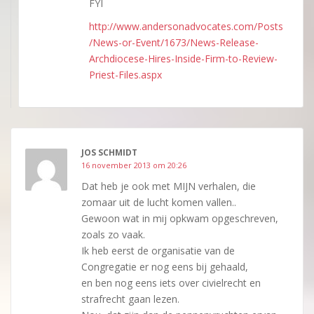
FYI
http://www.andersonadvocates.com/Posts
/News-or-Event/1673/News-Release-
Archdiocese-Hires-Inside-Firm-to-Review-
Priest-Files.aspx
JOS SCHMIDT
16 november 2013 om 20:26
Dat heb je ook met MIJN verhalen, die
zomaar uit de lucht komen vallen..
Gewoon wat in mij opkwam opgeschreven,
zoals zo vaak.
Ik heb eerst de organisatie van de
Congregatie er nog eens bij gehaald,
en ben nog eens iets over civielrecht en
strafrecht gaan lezen.