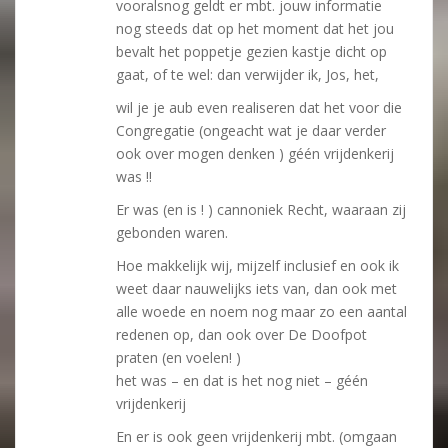
vooralsnog geldt er mbt. jouw informatie
nog steeds dat op het moment dat het jou
bevalt het poppetje gezien kastje dicht op
gaat, of te wel: dan verwijder ik, Jos, het,
wil je je aub even realiseren dat het voor die
Congregatie (ongeacht wat je daar verder
ook over mogen denken ) géén vrijdenkerij
was !!
Er was (en is ! ) cannoniek Recht, waaraan zij
gebonden waren.
Hoe makkelijk wij, mijzelf inclusief en ook ik
weet daar nauwelijks iets van, dan ook met
alle woede en noem nog maar zo een aantal
redenen op, dan ook over De Doofpot
praten (en voelen! )
het was – en dat is het nog niet – géén
vrijdenkerij
En er is ook geen vrijdenkerij mbt. (omgaan