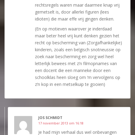
rechtsregels waren maar daarmee knap vrij
gemetselt is, door allerlei figuren (lees
idioten) die maar effe vrij gingen denken.
(En op motieven waarover je inderdaad
maar beter heel vrij kunt denken gezien het
recht op bescherming van (Zorgafhankelijke)
kinderen, zoals een belgisch snotneussie op
zoek naar bescherming en zorg wel heel
letterlijk bewees met z’n filmopnames van
een docent die een manneke door een
schoolklas heen sloeg om ‘m vervolgens op
z’n kop in een metselkuip te gooien)
JOS SCHMIDT
17 november 2013 om 16:18
Je had mijn verhaal dus wel onbevangen