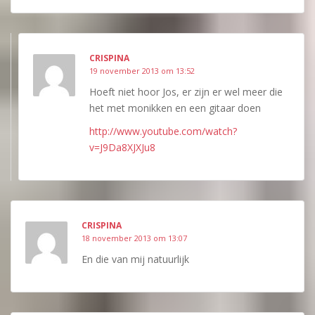
CRISPINA
19 november 2013 om 13:52
Hoeft niet hoor Jos, er zijn er wel meer die
het met monikken en een gitaar doen
http://www.youtube.com/watch?
v=J9Da8XJXJu8
CRISPINA
18 november 2013 om 13:07
En die van mij natuurlijk