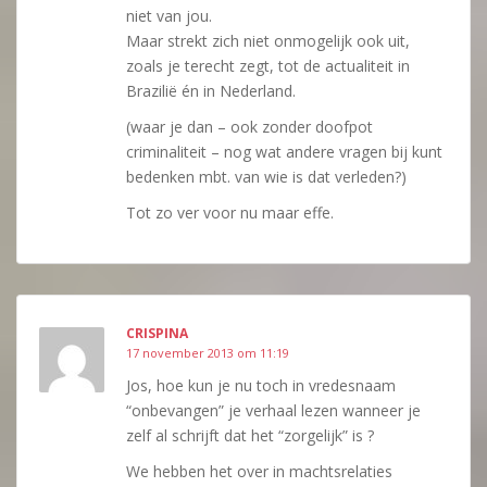
niet van jou.
Maar strekt zich niet onmogelijk ook uit,
zoals je terecht zegt, tot de actualiteit in
Brazilië én in Nederland.
(waar je dan – ook zonder doofpot
criminaliteit – nog wat andere vragen bij kunt
bedenken mbt. van wie is dat verleden?)
Tot zo ver voor nu maar effe.
CRISPINA
17 november 2013 om 11:19
Jos, hoe kun je nu toch in vredesnaam
“onbevangen” je verhaal lezen wanneer je
zelf al schrijft dat het “zorgelijk” is ?
We hebben het over in machtsrelaties