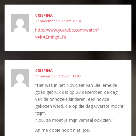
CRISPINA
17 november 2013 om 12:14
http://www.youtube.com/watch?
v=frAEmhqdLFs
CRISPINA
17 november 2013 om 12:00
“Het was in het Noviciaat van Bleijerheide
goed gebruik dat op 28 december, de dag
van de onnozele kinderen, een novice
gekozen werd, die op die dag Overste mocht
“zijn”.
Nou, zo moet je mijn verhaal ook zien. ”
An me dooie nooit niet, Jos.