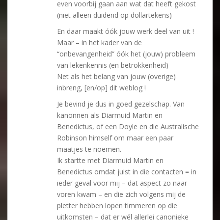
even voorbij gaan aan wat dat heeft gekost
(niet alleen duidend op dollartekens)
En daar maakt óók jouw werk deel van uit !
Maar – in het kader van de
“onbevangenheid” óók het (jouw) probleem
van lekenkennis (en betrokkenheid)
Net als het belang van jouw (overige)
inbreng, [en/op] dit weblog !
Je bevind je dus in goed gezelschap. Van
kanonnen als Diarmuid Martin en
Benedictus, of een Doyle en die Australische
Robinson himself om maar een paar
maatjes te noemen.
Ik startte met Diarmuid Martin en
Benedictus omdat juist in die contacten = in
ieder geval voor mij – dat aspect zo naar
voren kwam – en die zich volgens mij de
pletter hebben lopen timmeren op die
uitkomsten – dat er wél allerlei canonieke