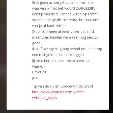
Er is geen achtergehouden informatie,
waarvan ik met het woord ZORGELIJK,
een tip van de sluier heb willen op lichten.
Vreemd, dat je die achterdocht maar niet
van je af kunt zetten.
Dit is voorheen al eens vaker gebeurd,
maar toen kenden we elkaar nog niet zo
goed.
Ik blijf overigens graag bereid om je dat op
een rustige manier uit te leggen.
Jij bent immers die moeite meer dan
waard.
Groetjes
Jos
Tip van de sluier: Boudewijn de Groot
http://www.youtube.com/watch?
v=Ht0U4_AQvls