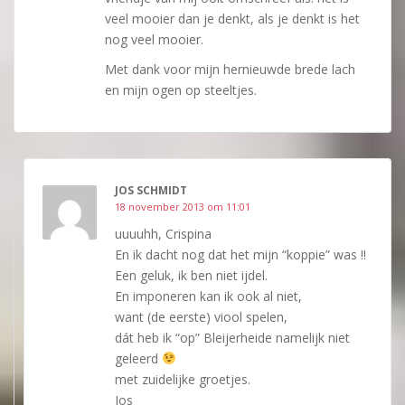
veel mooier dan je denkt, als je denkt is het
nog veel mooier.
Met dank voor mijn hernieuwde brede lach
en mijn ogen op steeltjes.
JOS SCHMIDT
18 november 2013 om 11:01
uuuuhh, Crispina
En ik dacht nog dat het mijn “koppie” was !!
Een geluk, ik ben niet ijdel.
En imponeren kan ik ook al niet,
want (de eerste) viool spelen,
dát heb ik “op” Bleijerheide namelijk niet
geleerd
met zuidelijke groetjes.
Jos