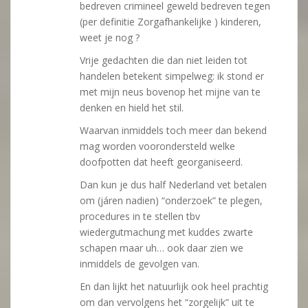
bedreven crimineel geweld bedreven tegen
(per definitie Zorgafhankelijke ) kinderen,
weet je nog ?
Vrije gedachten die dan niet leiden tot
handelen betekent simpelweg: ik stond er
met mijn neus bovenop het mijne van te
denken en hield het stil.
Waarvan inmiddels toch meer dan bekend
mag worden voorondersteld welke
doofpotten dat heeft georganiseerd.
Dan kun je dus half Nederland vet betalen
om (járen nadien) “onderzoek” te plegen,
procedures in te stellen tbv
wiedergutmachung met kuddes zwarte
schapen maar uh… ook daar zien we
inmiddels de gevolgen van.
En dan lijkt het natuurlijk ook heel prachtig
om dan vervolgens het “zorgelijk” uit te