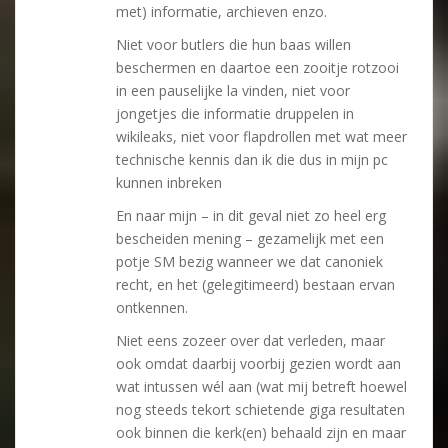
met) informatie, archieven enzo.
Niet voor butlers die hun baas willen
beschermen en daartoe een zooitje rotzooi
in een pauselijke la vinden, niet voor
jongetjes die informatie druppelen in
wikileaks, niet voor flapdrollen met wat meer
technische kennis dan ik die dus in mijn pc
kunnen inbreken
En naar mijn – in dit geval niet zo heel erg
bescheiden mening – gezamelijk met een
potje SM bezig wanneer we dat canoniek
recht, en het (gelegitimeerd) bestaan ervan
ontkennen.
Niet eens zozeer over dat verleden, maar
ook omdat daarbij voorbij gezien wordt aan
wat intussen wél aan (wat mij betreft hoewel
nog steeds tekort schietende giga resultaten
ook binnen die kerk(en) behaald zijn en maar