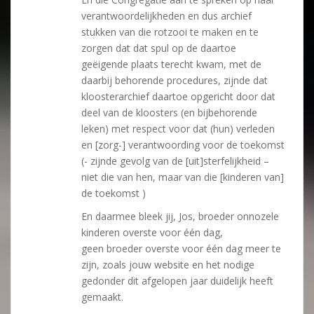
verantwoordelijkheden en dus archief
stukken van die rotzooi te maken en te
zorgen dat dat spul op de daartoe
geëigende plaats terecht kwam, met de
daarbij behorende procedures, zijnde dat
kloosterarchief daartoe opgericht door dat
deel van de kloosters (en bijbehorende
leken) met respect voor dat (hun) verleden
en [zorg-] verantwoording voor de toekomst
(- zijnde gevolg van de [uit]sterfelijkheid –
niet die van hen, maar van die [kinderen van]
de toekomst )
En daarmee bleek jij, Jos, broeder onnozele
kinderen overste voor één dag,
geen broeder overste voor één dag meer te
zijn, zoals jouw website en het nodige
gedonder dit afgelopen jaar duidelijk heeft
gemaakt.