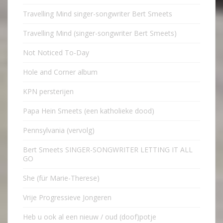
Travelling Mind singer-songwriter Bert Smeets
Travelling Mind (singer-songwriter Bert Smeets)
Not Noticed To-Day
Hole and Corner album
KPN persterijen
Papa Hein Smeets (een katholieke dood)
Pennsylvania (vervolg)
Bert Smeets SINGER-SONGWRITER LETTING IT ALL
GO
She (für Marie-Therese)
Vrije Progressieve Jongeren
Heb u ook al een nieuw / oud (doof)potje