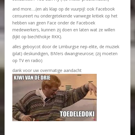
and more….(en als klap op de vuurpijl: ook Facebook
censureert nu ondergetekende vanwege kritiek op het
hebben van geen Face onder de Faceboek
medewerkers, kunnen zij doen en laten wat ze willen
(lijkt op biechthokje RKK).
alles geboycot door de Limburgse nep-elite, de muziek
(plat) deskundigen, BN’ers dwangneurose; (zij moeten
op TV en radio)
dank voor uw overmatige aandacht