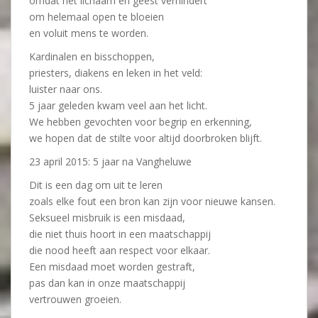
omdat het lichaam en geest verhindert
om helemaal open te bloeien
en voluit mens te worden.
Kardinalen en bisschoppen,
priesters, diakens en leken in het veld:
luister naar ons.
5 jaar geleden kwam veel aan het licht.
We hebben gevochten voor begrip en erkenning,
we hopen dat de stilte voor altijd doorbroken blijft.
23 april 2015: 5 jaar na Vangheluwe
Dit is een dag om uit te leren
zoals elke fout een bron kan zijn voor nieuwe kansen.
Seksueel misbruik is een misdaad,
die niet thuis hoort in een maatschappij
die nood heeft aan respect voor elkaar.
Een misdaad moet worden gestraft,
pas dan kan in onze maatschappij
vertrouwen groeien.