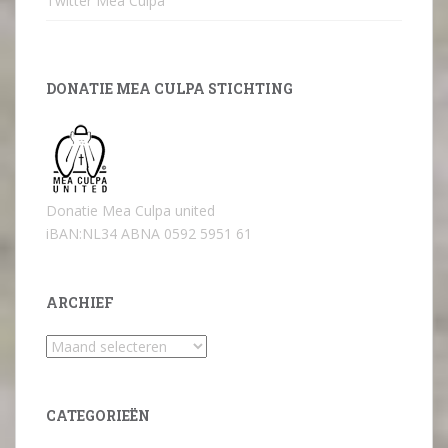
Twitter Mea Culpa
DONATIE MEA CULPA STICHTING
Donatie Mea Culpa united
iBAN:NL34 ABNA 0592 5951 61
ARCHIEF
Archief
CATEGORIEËN