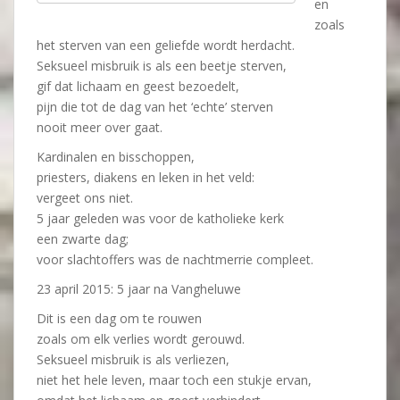
en
zoals
het sterven van een geliefde wordt herdacht.
Seksueel misbruik is als een beetje sterven,
gif dat lichaam en geest bezoedelt,
pijn die tot de dag van het ‘echte’ sterven
nooit meer over gaat.
Kardinalen en bisschoppen,
priesters, diakens en leken in het veld:
vergeet ons niet.
5 jaar geleden was voor de katholieke kerk
een zwarte dag;
voor slachtoffers was de nachtmerrie compleet.
23 april 2015: 5 jaar na Vangheluwe
Dit is een dag om te rouwen
zoals om elk verlies wordt gerouwd.
Seksueel misbruik is als verliezen,
niet het hele leven, maar toch een stukje ervan,