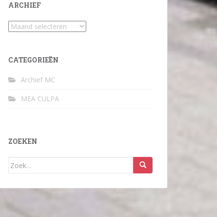
ARCHIEF
Archief
CATEGORIEËN
Archief MC
MEA CULPA
ZOEKEN
Zoek
naar: