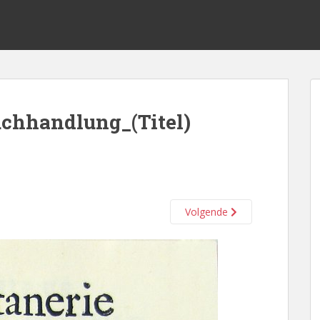
uchhandlung_(Titel)
Volgende