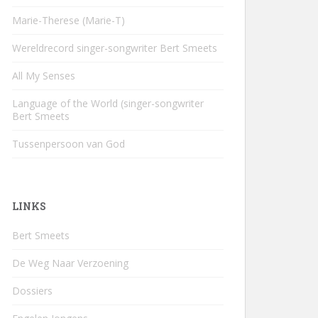
Marie-Therese (Marie-T)
Wereldrecord singer-songwriter Bert Smeets
All My Senses
Language of the World (singer-songwriter
Bert Smeets
Tussenpersoon van God
LINKS
Bert Smeets
De Weg Naar Verzoening
Dossiers