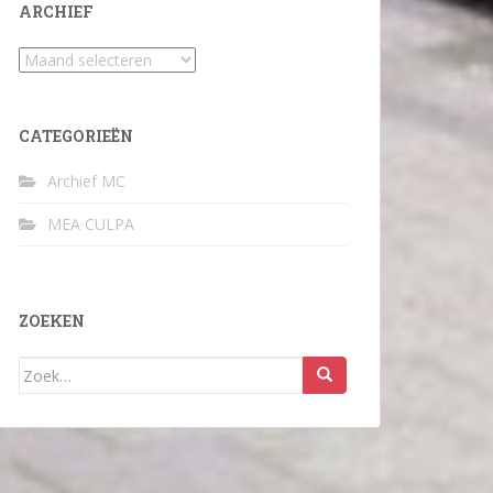
ARCHIEF
Archief
CATEGORIEËN
Archief MC
MEA CULPA
ZOEKEN
Zoek
naar: