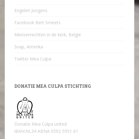
Engelen Jongens
Facebook Bert Smeets
Mensenrechten in de kerk, België
Snap, Amerika
Twitter Mea Culpa
DONATIE MEA CULPA STICHTING
Donatie Mea Culpa united
iBAN:NL34 ABNA 0592 5951 61