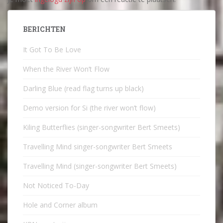
BERICHTEN
It Got To Be Love
When the River Won’t Flow
Darling Blue (read flag turns up black)
Demo version for Si (the river won’t flow)
Kiling Butterflies (singer-songwriter Bert Smeets)
Travelling Mind singer-songwriter Bert Smeets
Travelling Mind (singer-songwriter Bert Smeets)
Not Noticed To-Day
Hole and Corner album