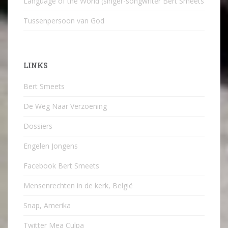
Language of the World (singer-songwriter Bert Smeets
Tussenpersoon van God
LINKS
Bert Smeets
De Weg Naar Verzoening
Dossiers
Engelen Jongens
Facebook Bert Smeets
Mensenrechten in de kerk, België
Snap, Amerika
Twitter Mea Culpa