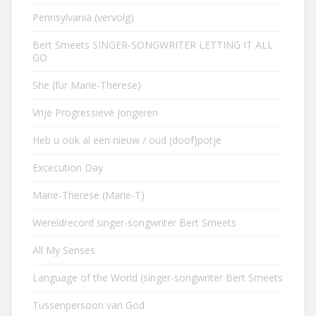
Pennsylvania (vervolg)
Bert Smeets SINGER-SONGWRITER LETTING IT ALL
GO
She (für Marie-Therese)
Vrije Progressieve Jongeren
Heb u ook al een nieuw / oud (doof)potje
Excecution Day
Marie-Therese (Marie-T)
Wereldrecord singer-songwriter Bert Smeets
All My Senses
Language of the World (singer-songwriter Bert Smeets
Tussenpersoon van God