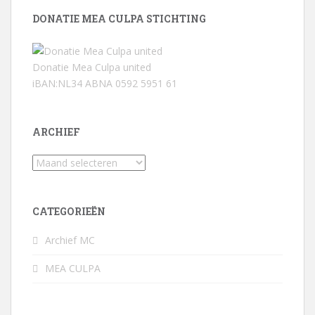
DONATIE MEA CULPA STICHTING
Donatie Mea Culpa united
iBAN:NL34 ABNA 0592 5951 61
ARCHIEF
Archief
CATEGORIEËN
Archief MC
MEA CULPA