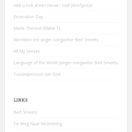
Heb u ook al een nieuw / oud (doof)potje
Excecution Day
Marie-Therese (Marie-T)
Wereldrecord singer-songwriter Bert Smeets
All My Senses
Language of the World (singer-songwriter Bert Smeets
Tussenpersoon van God
LINKS
Bert Smeets
De Weg Naar Verzoening