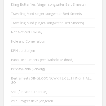
Kiling Butterflies (singer-songwriter Bert Smeets)
Travelling Mind singer-songwriter Bert Smeets
Travelling Mind (singer-songwriter Bert Smeets)
Not Noticed To-Day
Hole and Corner album
KPN persterijen
Papa Hein Smeets (een katholieke dood)
Pennsylvania (vervolg)
Bert Smeets SINGER-SONGWRITER LETTING IT ALL
GO
She (für Marie-Therese)
Vrije Progressieve Jongeren