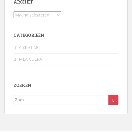
ARCHIEF
Archief
CATEGORIEËN
Archief MC
MEA CULPA
ZOEKEN
Zoek
naar: