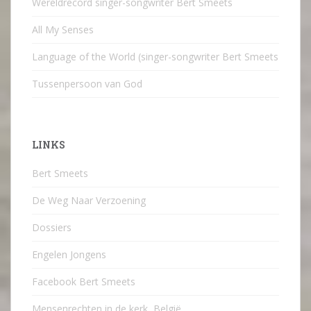
Wereldrecord singer-songwriter Bert Smeets
All My Senses
Language of the World (singer-songwriter Bert Smeets
Tussenpersoon van God
LINKS
Bert Smeets
De Weg Naar Verzoening
Dossiers
Engelen Jongens
Facebook Bert Smeets
Mensenrechten in de kerk, België