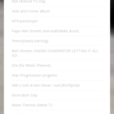
Not Noticed To-Day
Hole and Corner album
KPN persterijen
Papa Hein Smeets (een katholieke dood)
Pennsylvania (vervolg)
Bert Smeets SINGER-SONGWRITER LETTING IT ALL
GO
She (für Marie-Therese)
Vrije Progressieve Jongeren
Heb u ook al een nieuw / oud (doof)potje
Excecution Day
Marie-Therese (Marie-T)