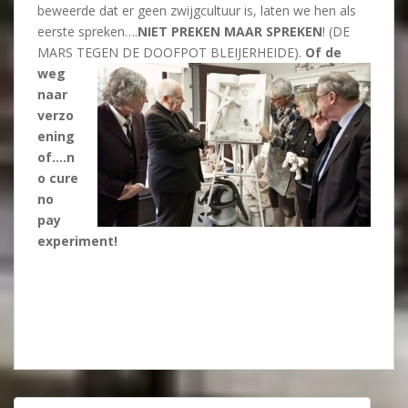
beweerde dat er geen zwijgcultuur is, laten we hen als
eerste spreken….
NIET PREKEN MAAR SPREKEN
! (DE
MARS TEGEN DE DOOFPOT BLEIJERHEIDE).
Of de
weg
naar
verzo
ening
of….n
o cure
no
pay
experiment!