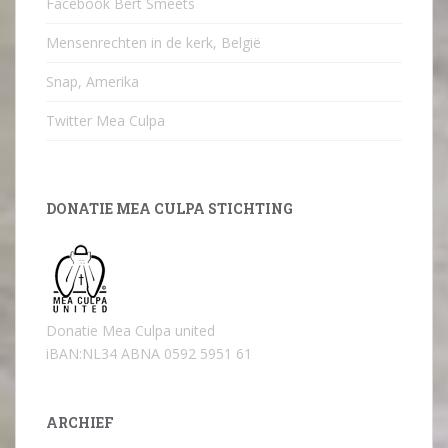
Facebook Bert Smeets
Mensenrechten in de kerk, België
Snap, Amerika
Twitter Mea Culpa
DONATIE MEA CULPA STICHTING
Donatie Mea Culpa united
iBAN:NL34 ABNA 0592 5951 61
ARCHIEF