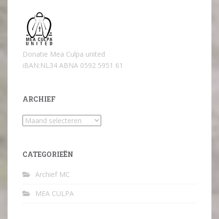
Donatie Mea Culpa united
iBAN:NL34 ABNA 0592 5951 61
ARCHIEF
Archief
CATEGORIEËN
Archief MC
MEA CULPA