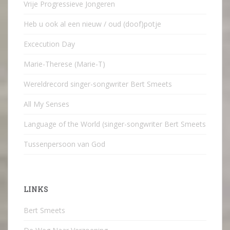
Vrije Progressieve Jongeren
Heb u ook al een nieuw / oud (doof)potje
Excecution Day
Marie-Therese (Marie-T)
Wereldrecord singer-songwriter Bert Smeets
All My Senses
Language of the World (singer-songwriter Bert Smeets
Tussenpersoon van God
LINKS
Bert Smeets