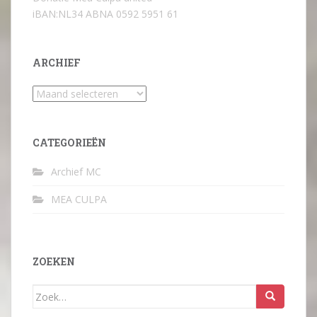
iBAN:NL34 ABNA 0592 5951 61
ARCHIEF
Archief
CATEGORIEËN
Archief MC
MEA CULPA
ZOEKEN
Zoek
naar: