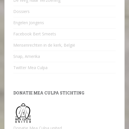
De Weg Naar Verzoening
Dossiers
Engelen Jongens
Facebook Bert Smeets
Mensenrechten in de kerk, België
Snap, Amerika
Twitter Mea Culpa
DONATIE MEA CULPA STICHTING
Donatie Mea Culpa united