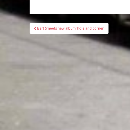
Bericht
Bert Smeets new album ‘hole and corner’
navigatie