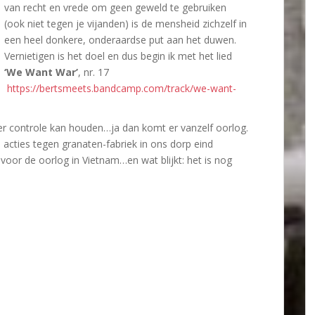
van recht en vrede om geen geweld te gebruiken
(ook niet tegen je vijanden) is de mensheid zichzelf in
een heel donkere, onderaardse put aan het duwen.
Vernietigen is het doel en dus begin ik met het lied
‘We Want War’
, nr. 17
https://bertsmeets.bandcamp.com/track/we-want-
er controle kan houden…ja dan komt er vanzelf oorlog.
n acties tegen granaten-fabriek in ons dorp eind
voor de oorlog in Vietnam…en wat blijkt: het is nog