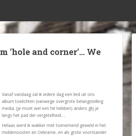
m ‘hole and corner’… We
Vanaf vandaag zal ik iedere dag een lied uit ons
album toelichten (vanwege overgrote belangstelling
media; (je moet wel een hit hebben) anders glij je
langs het pad der vergetelheid….
Helaas werd ik wakker met toenemend geweld in het
middenoosten en Oekraïne, en als grote voorstander