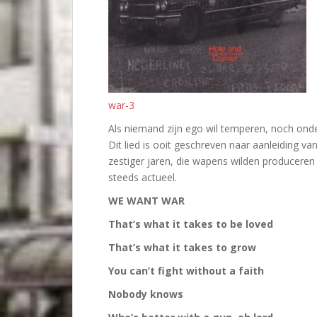
war-3
Als niemand zijn ego wil temperen, noch ond
Dit lied is ooit geschreven naar aanleiding va
zestiger jaren, die wapens wilden produceren 
steeds actueel.
WE WANT WAR
That’s what it takes to be loved
That’s what it takes to grow
You can’t fight without a faith
Nobody knows