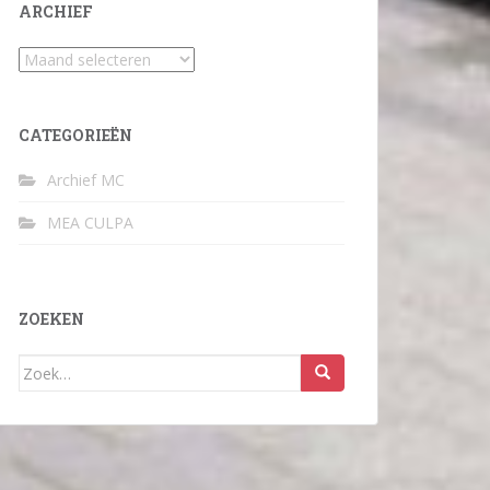
ARCHIEF
Archief
CATEGORIEËN
Archief MC
MEA CULPA
ZOEKEN
Zoek
naar: