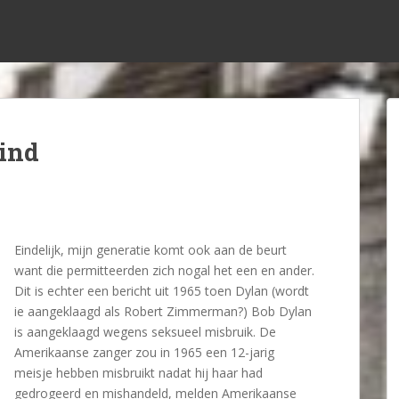
ind
Eindelijk, mijn generatie komt ook aan de beurt
want die permitteerden zich nogal het een en ander.
Dit is echter een bericht uit 1965 toen Dylan (wordt
ie aangeklaagd als Robert Zimmerman?) Bob Dylan
is aangeklaagd wegens seksueel misbruik. De
Amerikaanse zanger zou in 1965 een 12-jarig
meisje hebben misbruikt nadat hij haar had
gedrogeerd en mishandeld, melden Amerikaanse