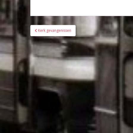
Bericht
Kerk gevangenissen
navigatie