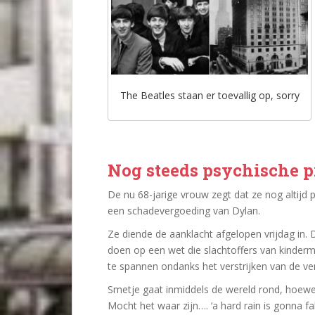
The Beatles staan er toevallig op, sorry
Nog steeds psychische 
De nu 68-jarige vrouw zegt dat ze nog altijd 
een schadevergoeding van Dylan.
Ze diende de aanklacht afgelopen vrijdag in.
doen op een wet die slachtoffers van kinderm
te spannen ondanks het verstrijken van de ver
Smetje gaat inmiddels de wereld rond, hoewe
Mocht het waar zijn…. ‘a hard rain is gonna fall