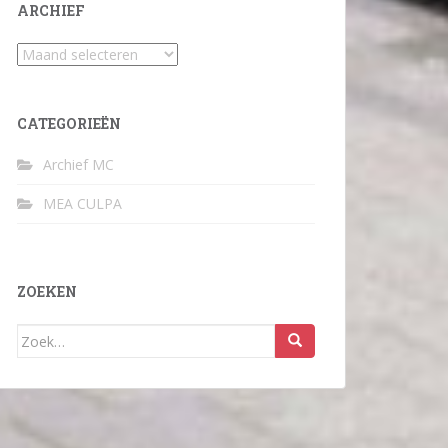
ARCHIEF
Archief
CATEGORIEËN
Archief MC
MEA CULPA
ZOEKEN
Zoek
naar: