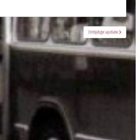
Ontijdige update