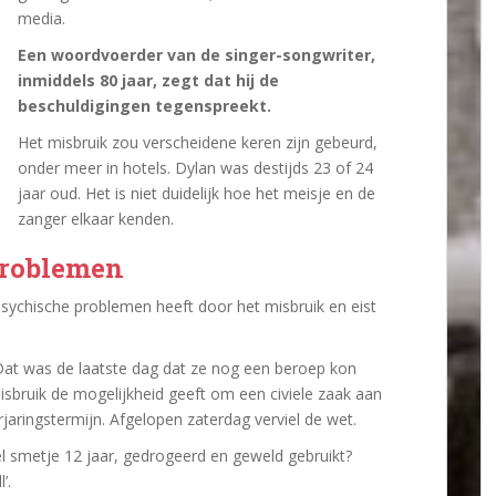
media.
Een woordvoerder van de singer-songwriter,
inmiddels 80 jaar, zegt dat hij de
beschuldigingen tegenspreekt.
Het misbruik zou verscheidene keren zijn gebeurd,
onder meer in hotels. Dylan was destijds 23 of 24
jaar oud. Het is niet duidelijk hoe het meisje en de
zanger elkaar kenden.
problemen
psychische problemen heeft door het misbruik en eist
 Dat was de laatste dag dat ze nog een beroep kon
isbruik de mogelijkheid geeft om een civiele zaak aan
jaringstermijn. Afgelopen zaterdag verviel de wet.
l smetje 12 jaar, gedrogeerd en geweld gebruikt?
’.