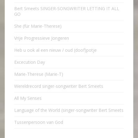
Bert Smeets SINGER-SONGWRITER LETTING IT ALL
GO
She (für Marie-Therese)
Vrije Progressieve Jongeren
Heb u ook al een nieuw / oud (doof)potje
Excecution Day
Marie-Therese (Marie-T)
Wereldrecord singer-songwriter Bert Smeets
All My Senses
Language of the World (singer-songwriter Bert Smeets
Tussenpersoon van God