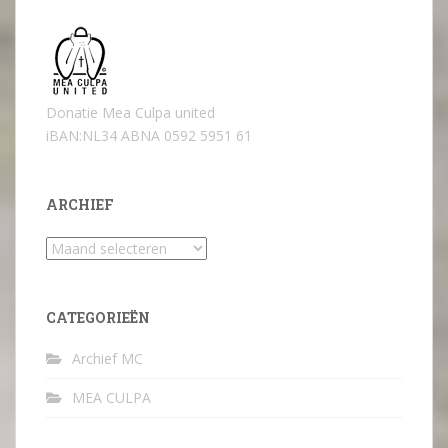
Donatie Mea Culpa united
iBAN:NL34 ABNA 0592 5951 61
ARCHIEF
Archief
CATEGORIEËN
Archief MC
MEA CULPA