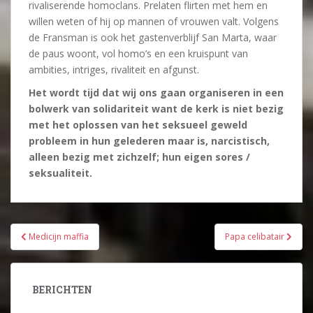
rivaliserende homoclans. Prelaten flirten met hem en
willen weten of hij op mannen of vrouwen valt. Volgens
de Fransman is ook het gastenverblijf San Marta, waar
de paus woont, vol homo’s en een kruispunt van
ambities, intriges, rivaliteit en afgunst.
Het wordt tijd dat wij ons gaan organiseren in een
bolwerk van solidariteit want de kerk is niet bezig
met het oplossen van het seksueel geweld
probleem in hun gelederen maar is, narcistisch,
alleen bezig met zichzelf; hun eigen sores /
seksualiteit.
Bericht
Medicijn maffia
Papa celibatair
navigatie
BERICHTEN