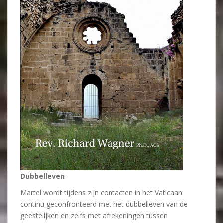
Dubbelleven
Martel wordt tijdens zijn contacten in het Vaticaan
continu geconfronteerd met het dubbelleven van de
geestelijken en zelfs met afrekeningen tussen