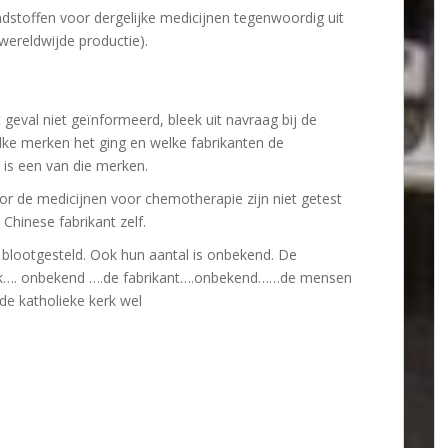
ondstoffen voor dergelijke medicijnen tegenwoordig uit
wereldwijde productie).
 geval niet geïnformeerd, bleek uit navraag bij de
elke merken het ging en welke fabrikanten de
 is een van die merken.
or de medicijnen voor chemotherapie zijn niet getest
Chinese fabrikant zelf.
 blootgesteld. Ook hun aantal is onbekend. De
iek…. onbekend ….de fabrikant….onbekend……de mensen
t de katholieke kerk wel