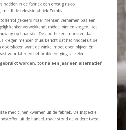
s hadden in de fabriek een ernstig risico
 meldt de televisierubriek Zembla.
lachtofferrol gekeerd maar mensen vernamen pas een
lijk kanker verwekkend’, middel binnen kregen. Het
schuwing op haar site. De apothekers moesten daar
 kregen mensen thuis bericht dat het middel uit de
oorslikken want de winkel moet open blijven én
 wist voordat men het probleem ging tackelen.
ebruikt worden, tot na een jaar een alternatief
ikte medicijnen kwamen uit de fabriek. De Inspectie
ondstoffen uit de handel, maar stond de andere twee