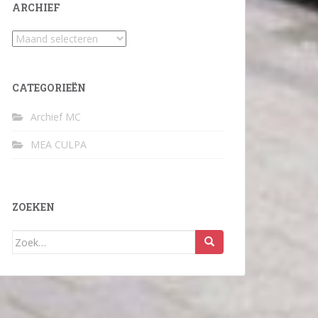
ARCHIEF
Archief
CATEGORIEËN
Archief MC
MEA CULPA
ZOEKEN
Zoek
naar: