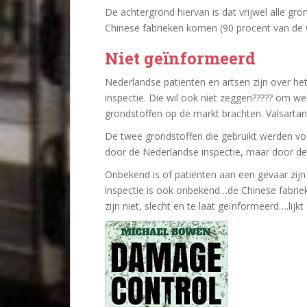
De achtergrond hiervan is dat vrijwel alle gr
Chinese fabrieken komen (90 procent van de 
Niet geïnformeerd
Nederlandse patiënten en artsen zijn over het
inspectie. Die wil ook niet zeggen????? om w
grondstoffen op de markt brachten. Valsartan
De twee grondstoffen die gebruikt werden vo
door de Nederlandse inspectie, maar door de 
Onbekend is of patiënten aan een gevaar zijn
inspectie is ook onbekend…de Chinese fabr
zijn niet, slecht en te laat geïnformeerd….lijk