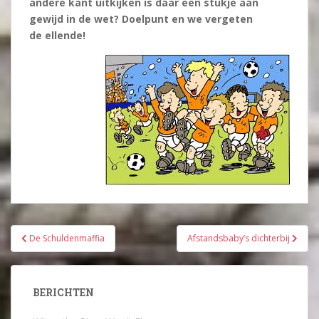
andere kant uitkijken is daar een stukje aan
gewijd in de wet? Doelpunt en we vergeten
de
ellende!
Bericht
De Schuldenmaffia
Afstandsbaby’s dichterbij
navigatie
BERICHTEN