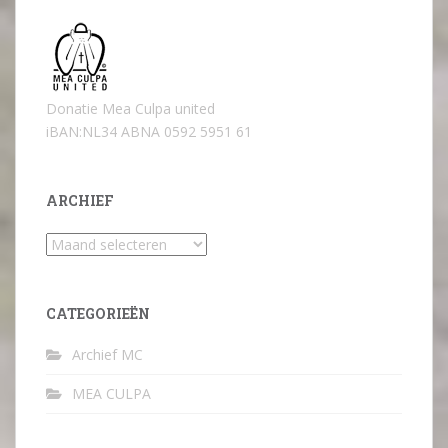
Donatie Mea Culpa united
iBAN:NL34 ABNA 0592 5951 61
ARCHIEF
Archief
CATEGORIEËN
Archief MC
MEA CULPA