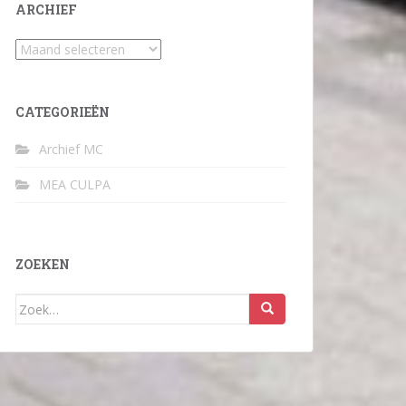
ARCHIEF
Archief
CATEGORIEËN
Archief MC
MEA CULPA
ZOEKEN
Zoek
naar: