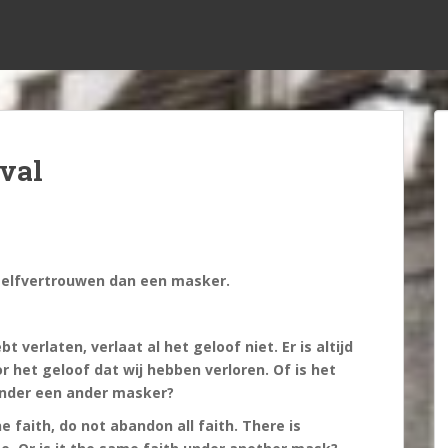
val
zelfvertrouwen dan een masker.
t verlaten, verlaat al het geloof niet. Er is altijd
r het geloof dat wij hebben verloren. Of is het
onder een ander masker?
 faith, do not abandon all faith. There is