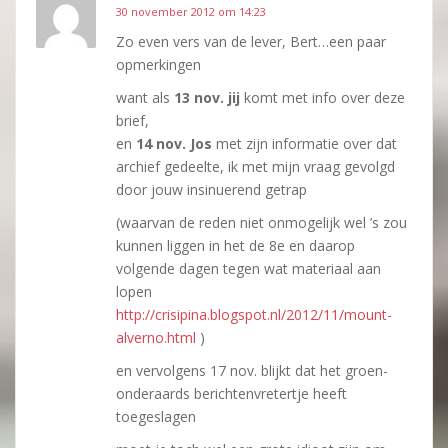
30 november 2012 om 14:23
Zo even vers van de lever, Bert…een paar
opmerkingen
want als
13 nov. jij
komt met info over deze
brief,
en
14 nov. Jos
met zijn informatie over dat
archief gedeelte, ik met mijn vraag gevolgd
door jouw insinuerend getrap
(waarvan de reden niet onmogelijk wel ’s zou
kunnen liggen in het de 8e en daarop
volgende dagen tegen wat materiaal aan
lopen
http://crisipina.blogspot.nl/2012/11/mount-
alverno.html
)
en vervolgens 17 nov. blijkt dat het groen-
onderaards berichtenvretertje heeft
toegeslagen