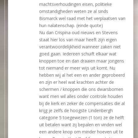
machtsverhoudingen eisen, politieke
omstandigheden weten ze al sinds
Bismarck wel raad met het verplaatsen van
hun nalatenschap. (einde quote)
Nu dan Crispina oud nieuws en Stevens
staat hier los van maar heeft zijn eigen
verantwoordelijkheid wanneer zaken niet
goed gaan. Iedereen schuift elkaar wat
knoppen toe en dan draaien maar jongens
tot niemand er meer wijs uit komt. Nu
hebben wij al het een en ander geprobeerd
en zijn er heel wat krachten achter de
schermen / knoppen die ons dwarsbomen
want men wil alles onder controle houden
bij de kerk en zeker de compensaties die al
krijg je zelfs de hoogste Lindenbergh
categorie 5 toegewezen (1 ton) ze de helft
uit betalen want zij bepalen en vinden wel
een andere knop om minder hoeven uit te