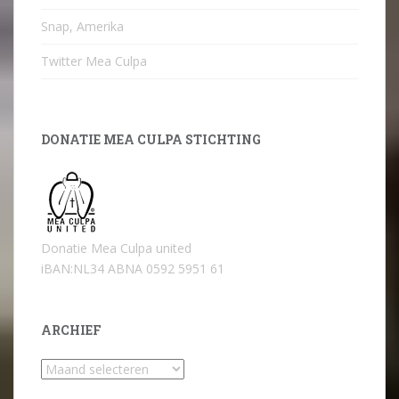
Snap, Amerika
Twitter Mea Culpa
DONATIE MEA CULPA STICHTING
Donatie Mea Culpa united
iBAN:NL34 ABNA 0592 5951 61
ARCHIEF
Archief