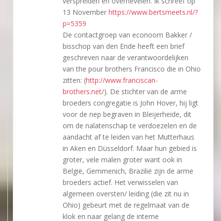
verspreiden en overhevelen. Ik schreef op
13 November
https://www.bertsmeets.nl/?
p=5359
De contactgroep van econoom Bakker /
bisschop van den Ende heeft een brief
geschreven naar de verantwoordelijken
van the pour brothers Francisco die in Ohio
zitten: (
http://www.franciscan-
brothers.net/
). De stichter van de arme
broeders congregatie is John Hover, hij ligt
voor de nep begraven in Bleijerheide, dit
om de nalatenschap te verdoezelen en de
aandacht af te leiden van het Mutterhaus
in Aken en Düsseldorf. Maar hun gebied is
groter, vele malen groter want ook in
België, Gemmenich, Brazilië zijn de arme
broeders actief. Het verwisselen van
algemeen oversten/ leiding (die zit nu in
Ohio) gebeurt met de regelmaat van de
klok en naar gelang de interne