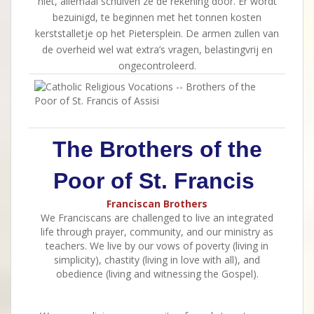
niet, allemaal schuiven ze de rekening door. Er wordt
bezuinigd, te beginnen met het tonnen kosten
kerststalletje op het Pietersplein. De armen zullen van
de overheid wel wat extra’s vragen, belastingvrij en
ongecontroleerd.
The Brothers of the
Poor of St. Francis
Franciscan Brothers
We Franciscans are challenged to live an integrated
life through prayer, community, and our ministry as
teachers. We live by our vows of poverty (living in
simplicity), chastity (living in love with all), and
obedience (living and witnessing the Gospel).