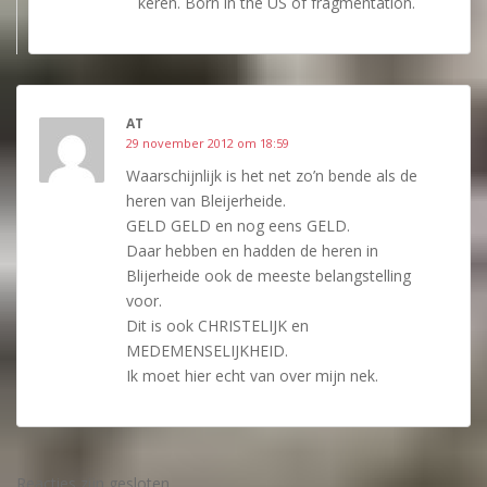
keren. Born in the US of fragmentation.
AT
29 november 2012 om 18:59
Waarschijnlijk is het net zo’n bende als de
heren van Bleijerheide.
GELD GELD en nog eens GELD.
Daar hebben en hadden de heren in
Blijerheide ook de meeste belangstelling
voor.
Dit is ook CHRISTELIJK en
MEDEMENSELIJKHEID.
Ik moet hier echt van over mijn nek.
Reacties zijn gesloten.