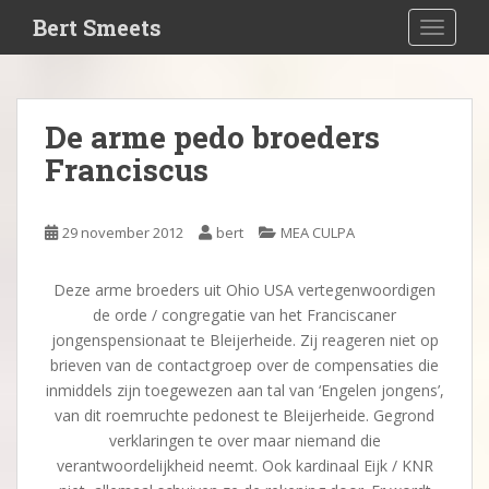
S
Bert Smeets
TOGGLE
k
i
p
t
De arme pedo broeders
o
Franciscus
m
a
i
29 november 2012
bert
MEA CULPA
n
c
o
Deze arme broeders uit Ohio USA vertegenwoordigen
n
de orde / congregatie van het Franciscaner
t
jongenspensionaat te Bleijerheide. Zij reageren niet op
e
brieven van de contactgroep over de compensaties die
n
inmiddels zijn toegewezen aan tal van ‘Engelen jongens’,
t
van dit roemruchte pedonest te Bleijerheide. Gegrond
verklaringen te over maar niemand die
verantwoordelijkheid neemt. Ook kardinaal Eijk / KNR