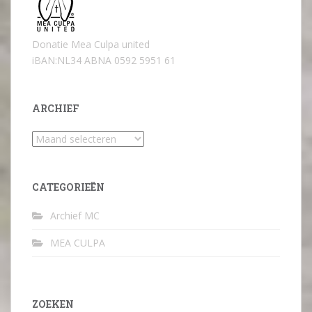
Donatie Mea Culpa united
iBAN:NL34 ABNA 0592 5951 61
ARCHIEF
Archief
CATEGORIEËN
Archief MC
MEA CULPA
ZOEKEN