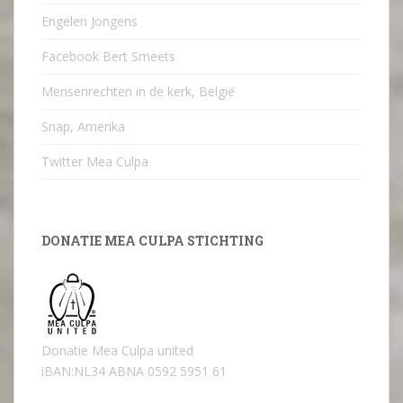
Engelen Jongens
Facebook Bert Smeets
Mensenrechten in de kerk, België
Snap, Amerika
Twitter Mea Culpa
DONATIE MEA CULPA STICHTING
Donatie Mea Culpa united
iBAN:NL34 ABNA 0592 5951 61