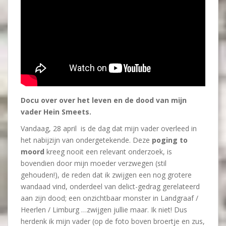
Docu over over het leven en de dood van mijn
vader Hein Smeets.
Vandaag, 28 april is de dag dat mijn vader overleed in
het nabijzijn van ondergetekende. Deze
poging to
moord
kreeg nooit een relevant onderzoek, is
bovendien door mijn moeder verzwegen (stil
gehouden!), de reden dat ik zwijgen een nog grotere
wandaad vind, onderdeel van delict-gedrag gerelateerd
aan zijn dood; een onzichtbaar monster in Landgraaf /
Heerlen / Limburg …zwijgen jullie maar. Ik niet! Dus
herdenk ik mijn vader (op de foto boven broertje en zus,