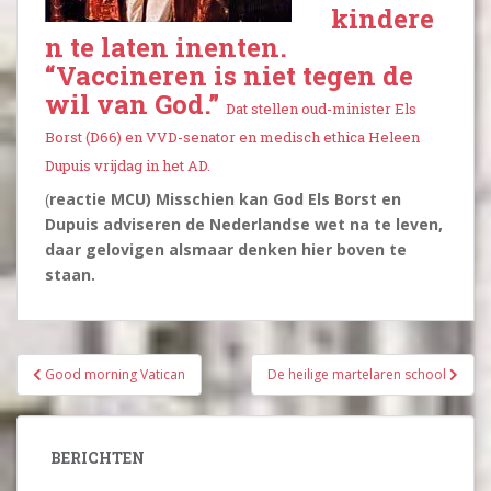
kindere
n te laten inenten.
“Vaccineren is niet tegen de
wil van God.”
Dat stellen oud-minister Els
Borst (D66) en VVD-senator en medisch ethica Heleen
Dupuis vrijdag in het AD.
(
reactie MCU) Misschien kan God Els Borst en
Dupuis adviseren de Nederlandse wet na te leven,
daar gelovigen alsmaar denken hier boven te
staan.
Bericht
Good morning Vatican
De heilige martelaren school
navigatie
BERICHTEN