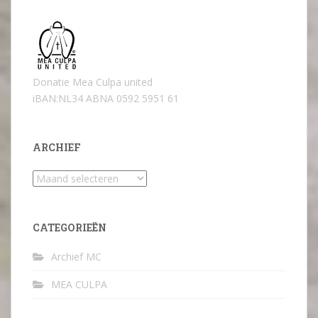
Donatie Mea Culpa united
iBAN:NL34 ABNA 0592 5951 61
ARCHIEF
Archief
CATEGORIEËN
Archief MC
MEA CULPA