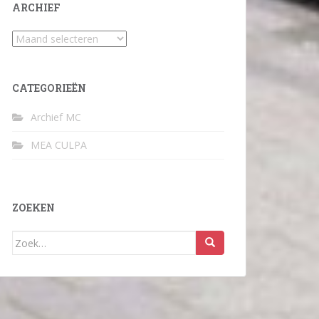
ARCHIEF
Archief
CATEGORIEËN
Archief MC
MEA CULPA
ZOEKEN
Zoek
naar: