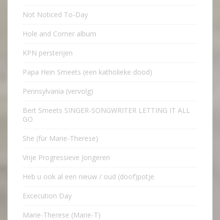
Not Noticed To-Day
Hole and Corner album
KPN persterijen
Papa Hein Smeets (een katholieke dood)
Pennsylvania (vervolg)
Bert Smeets SINGER-SONGWRITER LETTING IT ALL
GO
She (für Marie-Therese)
Vrije Progressieve Jongeren
Heb u ook al een nieuw / oud (doof)potje
Excecution Day
Marie-Therese (Marie-T)