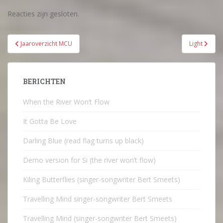
Reacties zijn gesloten.
Bericht
Jaaroverzicht MCU
Light
navigatie
BERICHTEN
When the River Won’t Flow
It Gotta Be Love
Darling Blue (read flag turns up black)
Demo version for Si (the river won’t flow)
Kiling Butterflies (singer-songwriter Bert Smeets)
Travelling Mind singer-songwriter Bert Smeets
Travelling Mind (singer-songwriter Bert Smeets)