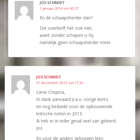
JOS SCHMIDT
1 januari 2014 om 00:37
En de schaapsherder dan?
Die overleeft het ook niet,
want zonder schapen is hij
namelijk geen schaapsherder meer.
JOS SCHMIDT
31 december 2013 om 17:36
Lieve Crispina,
In dank aanvaard (i.a.o. vorige item)
en nog bedankt voor de opbouwende
kritische noten in 2013.
Ik heb er in ieder geval veel van geleerd.
Jos
En voor de anders gelovigen lees: