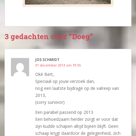
3 gedachten over “Doeg”
JOS SCHMIDT
31 december 2013 om 19:55
Oké Bert,
Speciaal op jouw verzoek dan,
nog een laatste bijdrage op de valreep van
2013,
(sorry survivor)
Een parabel passend op 2013
Een behoedzaam herder zorgt er voor dat
zijn kudde schapen altijd bijeen blijft. Geen
schaap krijgt daardoor de gelegenheid, zich