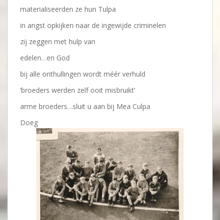
materialiseerden ze hun Tulpa
in angst opkijken naar de ingewijde criminelen
zij zeggen met hulp van
edelen…en God
bij alle onthullingen wordt méér verhuld
‘broeders werden zelf ooit misbruikt’
arme broeders…sluit u aan bij Mea Culpa
Doeg