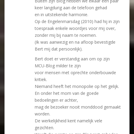
Buiten zijn Blog hebben we elkaar een paar
keer langdurig aan de telefoon gehad
en in uitstekende harmonie.
Op de Engelenmarsdag (2010) had hij in zijn
toespraak enkele woordjes voor mij over,
zonder mij bij naam te noemen.
(Ik was aanwezig en na afloop bevestigde
Bert mij dat persoonlijk).
Bert doet er verstandig aan om op zijn
MCU-Blog milder te zijn
voor mensen met oprechte onderbouwde
kritiek.
Niemand heeft het monopolie op het gelijk.
En onder het mom van de goede
bedoelingen er achter,
mag de bezoeker nooit monddood gemaakt
worden.
De werkelijkheid kent namelijk vele
gezichten.