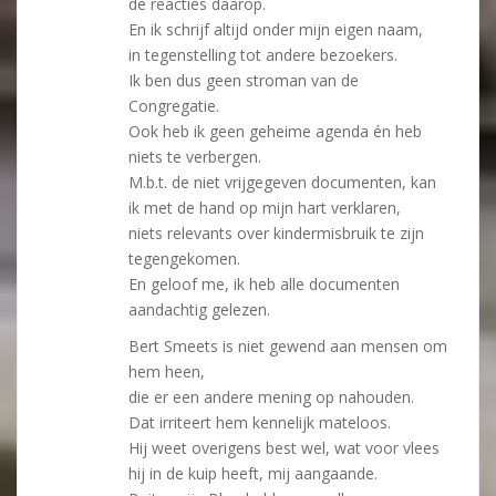
de reacties daarop.
En ik schrijf altijd onder mijn eigen naam,
in tegenstelling tot andere bezoekers.
Ik ben dus geen stroman van de
Congregatie.
Ook heb ik geen geheime agenda én heb
niets te verbergen.
M.b.t. de niet vrijgegeven documenten, kan
ik met de hand op mijn hart verklaren,
niets relevants over kindermisbruik te zijn
tegengekomen.
En geloof me, ik heb alle documenten
aandachtig gelezen.
Bert Smeets is niet gewend aan mensen om
hem heen,
die er een andere mening op nahouden.
Dat irriteert hem kennelijk mateloos.
Hij weet overigens best wel, wat voor vlees
hij in de kuip heeft, mij aangaande.