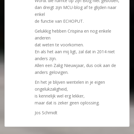
Wordt die ruimte op zijn Blog niet geboden,
dan dreigt zijn MCU-blog af te glijden naar
enkel
de functie van ECHOPUT.
Gelukkig hebben Crispina en nog enkele
anderen
dat weten te voorkomen.
En als het aan mij ligt, zal dat in 2014 niet
anders zijn.
Allen een Zalig Nieuwjaar, dus ook aan de
anders gelovigen.
En het je blijven wentelen in je eigen
ongelukzaligheid,
is kennelijk wel erg lekker,
maar dat is zeker geen oplossing.
Jos Schmidt