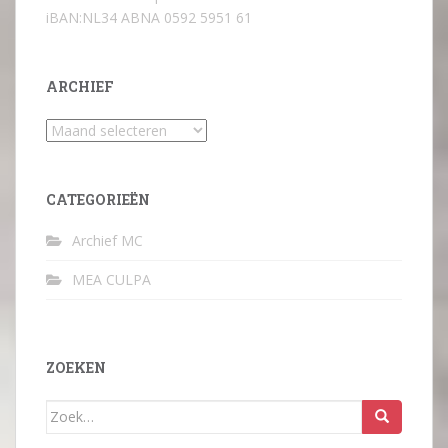
iBAN:NL34 ABNA 0592 5951 61
ARCHIEF
Archief
CATEGORIEËN
Archief MC
MEA CULPA
ZOEKEN
Zoek
naar: