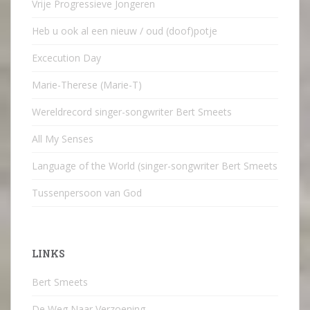
Vrije Progressieve Jongeren
Heb u ook al een nieuw / oud (doof)potje
Excecution Day
Marie-Therese (Marie-T)
Wereldrecord singer-songwriter Bert Smeets
All My Senses
Language of the World (singer-songwriter Bert Smeets
Tussenpersoon van God
LINKS
Bert Smeets
De Weg Naar Verzoening