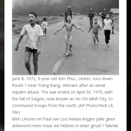
June 8, 1972, 9-year-old Kim Phuc, center, runs down
Route 1 near Trang Bang, Vietnam after an aerial
napalm attack. The war ended on April 30, 1975, with
the fall of Saigon, now known as Ho Chi Minh City, to
communist troops from the north. (AP Photo/Nick Ut,
File)
Wim Linssen en Paul van Loo helaas krijgen jullie geen
antwoord meer maar we hebben in ieder geval 1 fabriek