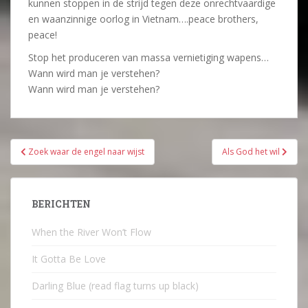
kunnen stoppen in de strijd tegen deze onrechtvaardige
en waanzinnige oorlog in Vietnam….peace brothers,
peace!
Stop het produceren van massa vernietiging wapens…
Wann wird man je verstehen?
Wann wird man je verstehen?
Bericht
Zoek waar de engel naar wijst
Als God het wil
navigatie
BERICHTEN
When the River Won’t Flow
It Gotta Be Love
Darling Blue (read flag turns up black)