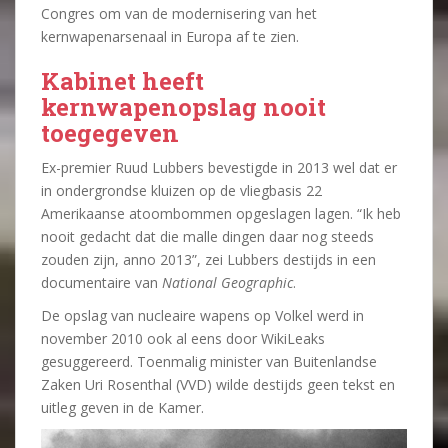
Congres om van de modernisering van het
kernwapenarsenaal in Europa af te zien.
Kabinet heeft
kernwapenopslag nooit
toegegeven
Ex-premier Ruud Lubbers bevestigde in 2013 wel dat er
in ondergrondse kluizen op de vliegbasis 22
Amerikaanse atoombommen opgeslagen lagen. “Ik heb
nooit gedacht dat die malle dingen daar nog steeds
zouden zijn, anno 2013”, zei Lubbers destijds in een
documentaire van
National Geographic
.
De opslag van nucleaire wapens op Volkel werd in
november 2010 ook al eens door WikiLeaks
gesuggereerd. Toenmalig minister van Buitenlandse
Zaken Uri Rosenthal (VVD) wilde destijds geen tekst en
uitleg geven in de Kamer.