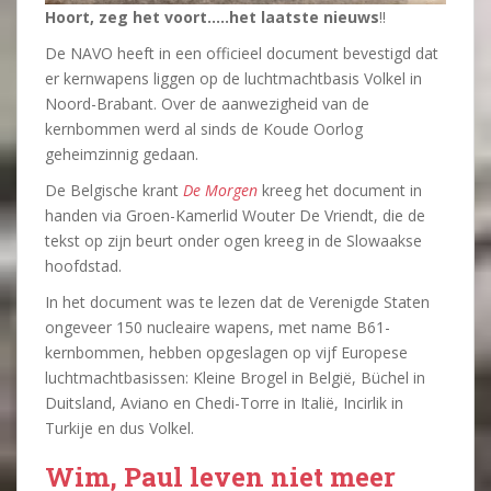
Hoort, zeg het voort…..het laatste nieuws
!!
De NAVO heeft in een officieel document bevestigd dat
er kernwapens liggen op de luchtmachtbasis Volkel in
Noord-Brabant. Over de aanwezigheid van de
kernbommen werd al sinds de Koude Oorlog
geheimzinnig gedaan.
De Belgische krant
De Morgen
kreeg het document in
handen via Groen-Kamerlid Wouter De Vriendt, die de
tekst op zijn beurt onder ogen kreeg in de Slowaakse
hoofdstad.
In het document was te lezen dat de Verenigde Staten
ongeveer 150 nucleaire wapens, met name B61-
kernbommen, hebben opgeslagen op vijf Europese
luchtmachtbasissen: Kleine Brogel in België, Büchel in
Duitsland, Aviano en Chedi-Torre in Italië, Incirlik in
Turkije en dus Volkel.
Wim, Paul leven niet meer