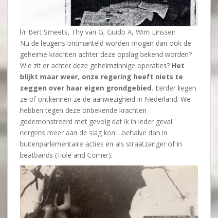
l/r Bert Smeets, Thy van G, Guido A, Wim Linssen
Nu de leugens ontmanteld worden mogen dan ook de
geheime krachten achter deze opslag bekend worden?
Wie zit er achter deze geheimzinnige operaties?
Het
blijkt maar weer, onze regering heeft niets te
zeggen over haar eigen grondgebied.
Eerder liegen
ze of ontkennen ze de aanwezigheid in Nederland. We
hebben tegen deze onbekende krachten
gedemonstreerd met gevolg dat ik in ieder geval
nergens meer aan de slag kon….behalve dan in
buitenparlementaire acties en als straatzanger of in
beatbands (Hole and Corner).