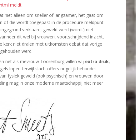
html meldt
at niet alleen om sneller of langzamer, het gaat om
en of die wordt toegepast in de procedure meldpunt
 ongegrond verklaard, geweld werd (wordt) niet
eer dit wel bij vrouwen, voortschrijdend inzicht,
kerk niet dralen met uitkomsten debat dat vorige
 gehouden werd.
en net als mevrouw Toorenburg willen wij
extra druk
,
gels lopen terwijl slachtoffers ongelijk behandelt
an fysiek geweld (ook psychisch) en vrouwen door
ndeling mag in onze moderne maatschappij niet meer