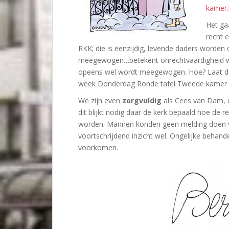
kamer.
Het ga
recht 
RKK; die is eenzijdig, levende daders worden
meegewogen…betekent onrechtvaardigheid wann
opeens wel wordt meegewogen. Hoe? Laat de 
week Donderdag Ronde tafel Tweede kamer
We zijn even
zorgvuldig
als Cees van Dam, 
dit blijkt nodig daar de kerk bepaald hoe de re
worden. Mannen konden geen melding doen v
voortschrijdend inzicht wel. Ongelijke beha
voorkomen.