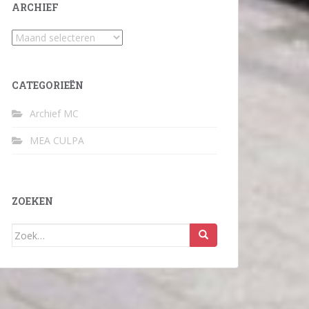
ARCHIEF
Archief
CATEGORIEËN
Archief MC
MEA CULPA
ZOEKEN
Zoek
naar: