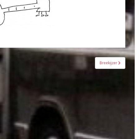
Breekijzer