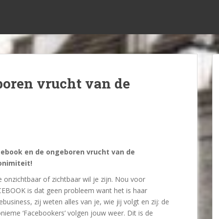
boren vrucht van de
cebook en de ongeboren vrucht van de
nimiteit!
 onzichtbaar of zichtbaar wil je zijn. Nou voor
EBOOK is dat geen probleem want het is haar
ebusiness, zij weten alles van je, wie jij volgt en zij: de
nieme ‘Facebookers’ volgen jouw weer. Dit is de