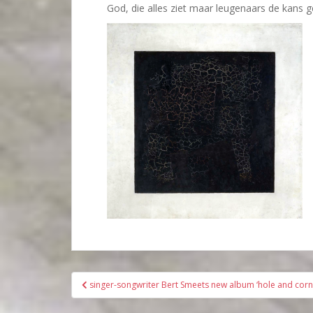
God, die alles ziet maar leugenaars de kans ge
Bericht
singer-songwriter Bert Smeets new album ‘hole and corn
navigatie