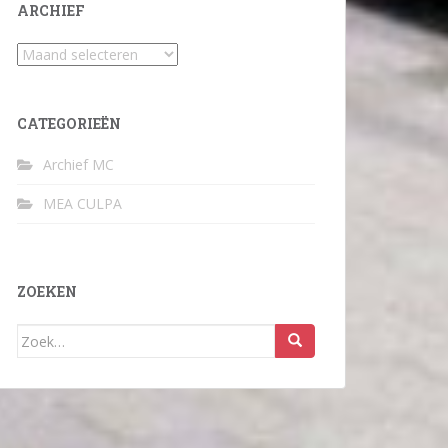
ARCHIEF
Archief
CATEGORIEËN
Archief MC
MEA CULPA
ZOEKEN
Zoek
naar: