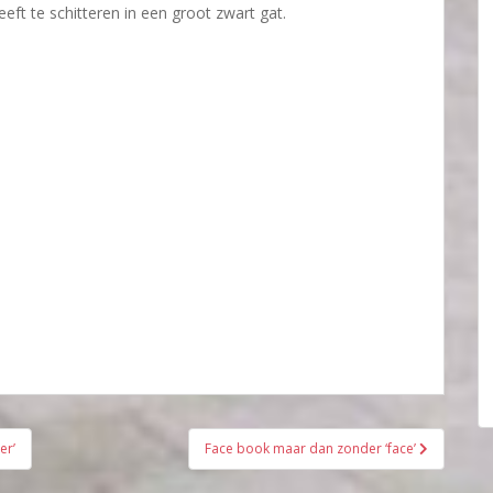
eft te schitteren in een groot zwart gat.
er’
Face book maar dan zonder ‘face’