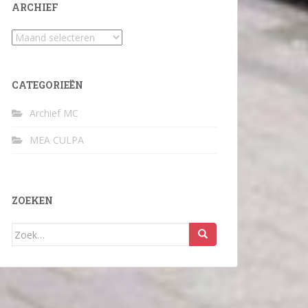
ARCHIEF
Archief
CATEGORIEËN
Archief MC
MEA CULPA
ZOEKEN
Zoek
naar: