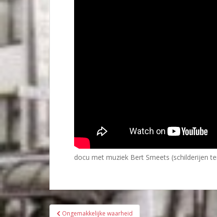
docu met muziek Bert Smeets (schilderijen te
Bericht
Ongemakkelijke waarheid