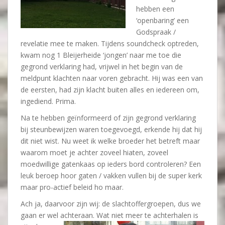
hebben een
‘openbaring’ een
Godspraak /
revelatie mee te maken. Tijdens soundcheck optreden,
kwam nog 1 Bleijerheide ‘jongen’ naar me toe die
gegrond verklaring had, vrijwel in het begin van de
meldpunt klachten naar voren gebracht. Hij was een van
de eersten, had zijn klacht buiten alles en iedereen om,
ingediend. Prima.
Na te hebben geïnformeerd of zijn gegrond verklaring
bij steunbewijzen waren toegevoegd, erkende hij dat hij
dit niet wist. Nu weet ik welke broeder het betreft maar
waarom moet je achter zoveel hiaten, zoveel
moedwillige gatenkaas op ieders bord controleren? Een
leuk beroep hoor gaten / vakken vullen bij de super kerk
maar pro-actief beleid ho maar.
Ach ja, daarvoor zijn wij: de slachtoffergroepen, dus we
gaan er wel
achteraan. Wat niet meer te achterhalen is